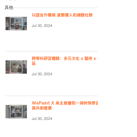
其他
以語言作橋樑 連繫聾人和健聽社群
Jul 30, 2024
跨學科研習體驗：多元文化 x 藝術 x 社
區
Jul 30, 2024
WePaint X 高主教書院―與特殊學習學
員共創璧畫
Jul 30, 2024