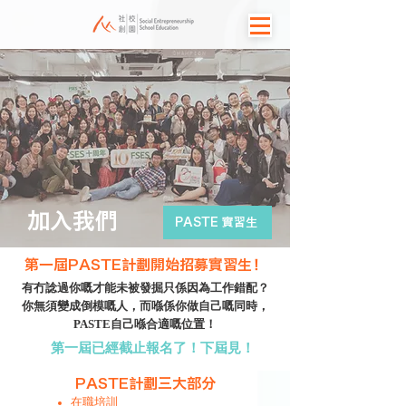
加入我們
PASTE 實習生
第一屆PASTE計劃開始招募實習生！
有冇諗過你嘅才能未被發掘只係因為工作錯配？
你無須變成倒模嘅人，而喺係你做自己嘅同時，
PASTE自己喺合適嘅位置！
第一屆已經截止報名了！下屆見！
PASTE計劃三大部分
在職培訓