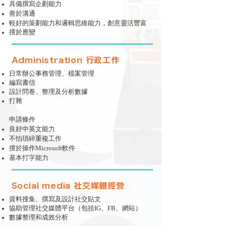
具備撰寫企劃能力
善於溝通
較好的策劃能力和邏輯思維能力，創意靈活豐富
​擅於應變
Administration 行政工作
日常辦公事務管理​、檔案管理
編寫書信
設計問卷、整理及分析數據
​打雜
申請條件​
良好中英文能力
不怕瑣碎重複工作
擅於操作Microsoft軟件
​基本打字能力
Social media 社交媒體經營
資料搜集、撰寫及設計社交貼文
協助管理社交媒體平台（包括IG、FB、網站）
數據整理和成效分析