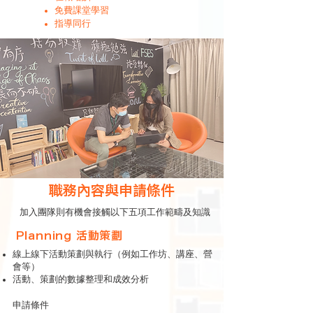
免費課堂學習
指導同行
職務內容與申請條件
​加入團隊則有機會接觸以下五項工作範疇及知識
P
lanning 活動策劃
線上線下活動策劃與執行（例如工作坊、講座、營
會等）
活動、策劃的數據整理和成效分析
申請條件​