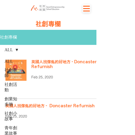
社創專欄
社創專欄
ALL
ALL
英國人找傢俬的好地方–Doncaster
Refurnish
社創教
師
Feb 25, 2020
社創活
動
創業知
多啲
英國人找傢俬的好地方– Doncaster Refurnish
社創小
Feb 25, 2020
故事
青年創
業故事