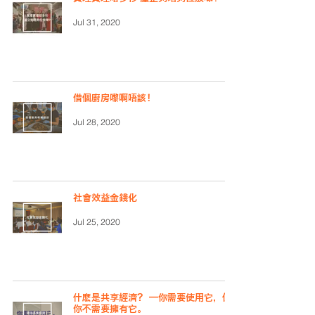
Jul 31, 2020
借個廚房嚟啊唔該！
Jul 28, 2020
社會效益金錢化
Jul 25, 2020
什麽是共享經濟？ —你需要使用它，但
你不需要擁有它。