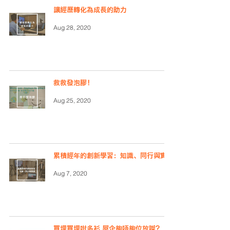
讓經歷轉化為成長的助力
Aug 28, 2020
救救發泡膠！
Aug 25, 2020
累積經年的創新學習：知識、同行與實踐
Aug 7, 2020
買埋買埋咁多衫 屋企夠唔夠位放㗎?