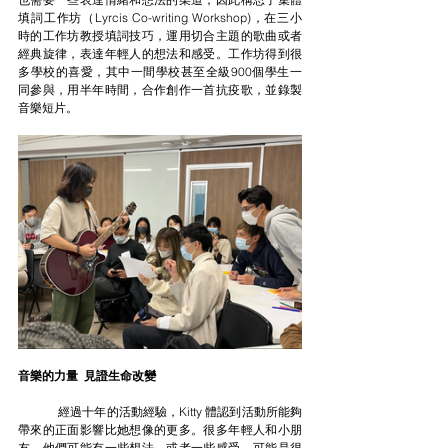
填詞工作坊（Lyrcis Co-writing Workshop)，在三小
時的工作坊教授填詞技巧，運用切合主題的歌曲或者
經典旋律，表達年輕人的想法和感受。工作坊得到很
多學校的喜愛，其中一間學校甚至全級900個學生一
同參與，用半年時間，合作創作一首抗疫歌，並錄製
音樂短片。
音樂的力量  見證生命改變
	經過十年的活動經驗，Kitty 體認到活動所能夠
帶來的正面影響比她想像的更多。很多年輕人和小朋
友，他們可能有一些想法，或者一些感受，可能是很