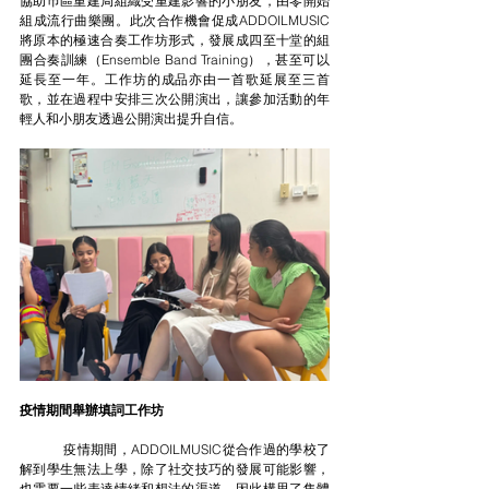
協助巿區重建局組織受重建影響的小朋友，由零開始
組成流行曲樂團。此次合作機會促成ADDOILMUSIC
將原本的極速合奏工作坊形式，發展成四至十堂的組
團合奏訓練（Ensemble Band Training），甚至可以
延長至一年。工作坊的成品亦由一首歌延展至三首
歌，並在過程中安排三次公開演出，讓參加活動的年
輕人和小朋友透過公開演出提升自信。
疫情期間舉辦填詞工作坊
	疫情期間，ADDOILMUSIC從合作過的學校了
解到學生無法上學，除了社交技巧的發展可能影響，
也需要一些表達情緒和想法的渠道，因此構思了集體