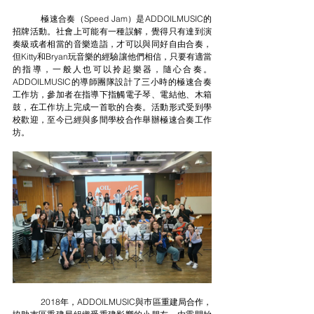
	極速合奏（Speed Jam）是ADDOILMUSIC的
招牌活動。社會上可能有一種誤解，覺得只有達到演
奏級或者相當的音樂造詣，才可以與同好自由合奏，
但Kitty和Bryan玩音樂的經驗讓他們相信，只要有適當
的指導，一般人也可以拎起樂器，隨心合奏。
ADDOILMUSIC的導師團隊設計了三小時的極速合奏
工作坊，參加者在指導下指觸電子琴、電結他、木箱
鼓，在工作坊上完成一首歌的合奏。活動形式受到學
校歡迎，至今已經與多間學校合作舉辦極速合奏工作
坊。
2018年，ADDOILMUSIC與巿區重建局合作，