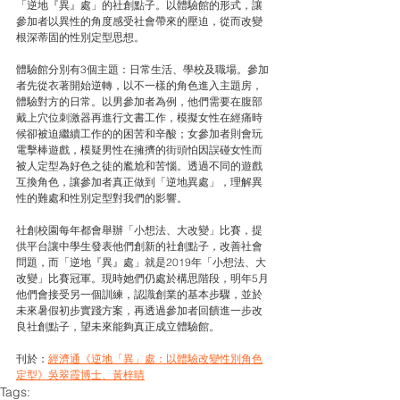
「逆地『異』處」的社創點子。以體驗館的形式，讓
參加者以異性的角度感受社會帶來的壓迫，從而改變
根深蒂固的性別定型思想。
體驗館分別有3個主題：日常生活、學校及職場。參加
者先從衣著開始逆轉，以不一樣的角色進入主題房，
體驗對方的日常。以男參加者為例，他們需要在腹部
戴上穴位刺激器再進行文書工作，模擬女性在經痛時
候卻被迫繼續工作的的困苦和辛酸；女參加者則會玩
電擊棒遊戲，模疑男性在擁擠的街頭怕因誤碰女性而
被人定型為好色之徒的尷尬和苦惱。透過不同的遊戲
互換角色，讓參加者真正做到「逆地異處」，理解異
性的難處和性別定型對我們的影響。
社創校園每年都會舉辦「小想法、大改變」比賽，提
供平台讓中學生發表他們創新的社創點子，改善社會
問題，而「逆地『異』處」就是2019年「小想法、大
改變」比賽冠軍。現時她們仍處於構思階段，明年5月
他們會接受另一個訓練，認識創業的基本步驟，並於
未來暑假初步實踐方案，再透過參加者回饋進一步改
良社創點子，望未來能夠真正成立體驗館。
刊於：
經濟通《逆地「異」處：以體驗改變性別角色
定型》吳翠霞博士、黃梓晴
Tags: