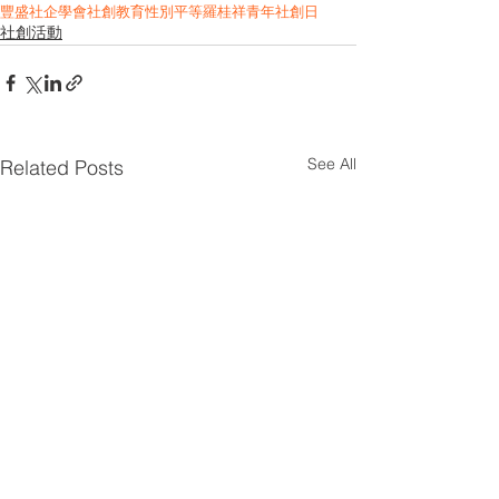
豐盛社企學會
社創教育
性別平等
羅桂祥青年社創日
社創活動
See All
Related Posts