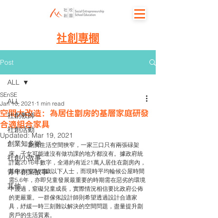
社創專欄
Post
ALL
SEnSE
ALL
Jan 10, 2021
1 min read
空間大改造：為居住劏房的基層家庭研發
社創教師
合適組合家具
社創活動
Updated:
Mar 19, 2021
創業知多啲
	劏房生活空間狹窄，一家三口只有兩張碌架
床，子女可能連沒有做功課的地方都沒有。據政府統
社創小故事
計處2016年數字，全港約有近21萬人居住在劏房內，
青年創業故事
其中28%為25歲以下人士，而現時平均輪候公屋時間
需5.6年，亦即兒童發展最重要的時期需在惡劣的環境
其他
中渡過，窒礙兒童成長，實際情況相信要比政府公佈
的更嚴重。一群傢俬設計師則希望透過設計合適家
具，紓緩一時三刻難以解決的空間問題，盡量提升劏
房戶的生活質素。