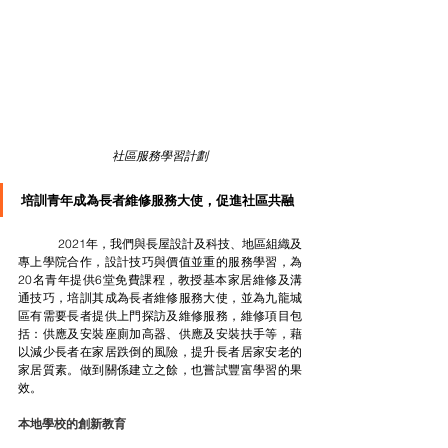
社區服務學習計劃
培訓青年成為長者維修服務大使，促進社區共融
	2021年，我們與長屋設計及科技、地區組織及
專上學院合作，設計技巧與價值並重的服務學習，為
20名青年提供6堂免費課程，教授基本家居維修及溝
通技巧，培訓其成為長者維修服務大使，並為九龍城
區有需要長者提供上門探訪及維修服務，維修項目包
括：供應及安裝座廁加高器、供應及安裝扶手等，藉
以減少長者在家居跌倒的風險，提升長者居家安老的
家居質素。做到關係建立之餘，也嘗試豐富學習的果
效。
本地學校的創新教育