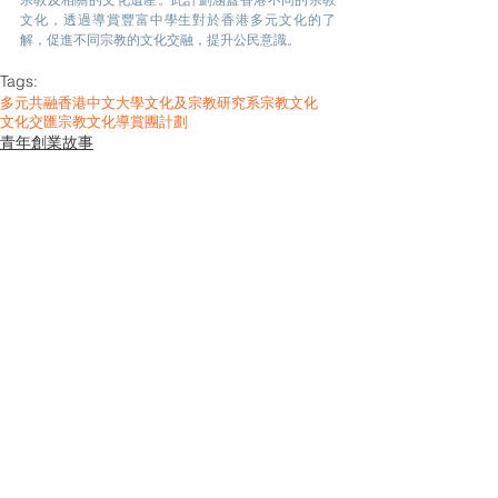
文化，透過導賞豐富中學生對於香港多元文化的了
解，促進不同宗教的文化交融，提升公民意識。
Tags:
多元共融
香港中文大學文化及宗教研究系
宗教文化
文化交匯
宗教文化導賞團計劃
青年創業故事
See All
Related Posts