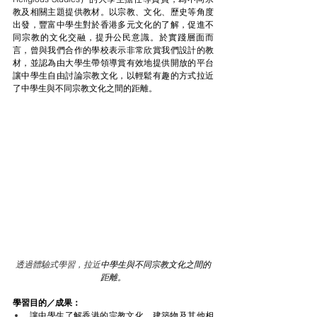
教及相關主題提供教材。以宗教、文化、歷史等角度
出發，
豐富中學生對於香港多元文化的了解，促進不
同宗教的文化交融，提升公民意識。於實踐層面而
言，曾與我們合作的學校表示非常欣賞我們設計的教
材，並認為由
大學生帶領導賞有效地提供開放的平台
讓中學生自由討論宗教文化，以輕鬆有趣的方式拉近
了中學生與不同宗教文化之間的距離。
透過體驗式學習，拉近
中學生與不同宗教文化之間的
距離。
學習目的／成果：
讓中學生
了解香港的宗教文化、建築物及其他相