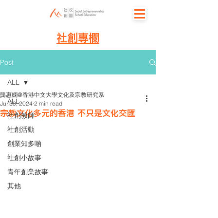
社創專欄
Post
ALL
龔惠嫻@香港中文大學文化及宗教研究系
ALL
Jul 30, 2024
2 min read
宗教文化多元的香港 不只是文化交匯
社創教師
社創活動
創業知多啲
社創小故事
青年創業故事
其他