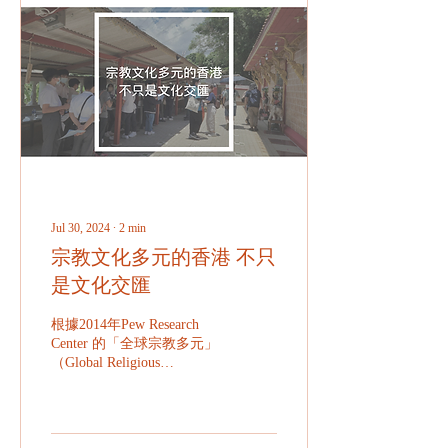
Jul 30, 2024
∙
2
min
宗教文化多元的香港 不只
是文化交匯
根據2014年Pew Research
Center 的「全球宗教多元」
（Global Religious
Diversity） 研究，香港是世
界頭十個宗教最多元化的地
區。早於1841年開埠之前，
不同的宗教已傳入香港，並