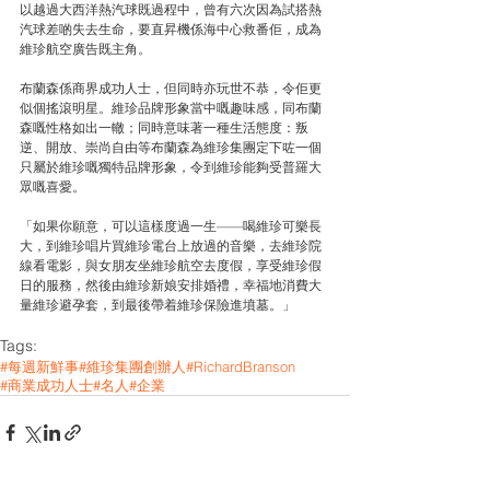
以越過大西洋熱汽球既過程中，曾有六次因為試搭熱
汽球差啲失去生命，要直昇機係海中心救番佢，成為
維珍航空廣告既主角。
布蘭森係商界成功人士，但同時亦玩世不恭，令佢更
似個搖滾明星。維珍品牌形象當中嘅趣味感，同布蘭
森嘅性格如出一轍；同時意味著一種生活態度：叛
逆、開放、崇尚自由等布蘭森為維珍集團定下咗一個
只屬於維珍嘅獨特品牌形象，令到維珍能夠受普羅大
眾嘅喜愛。
「如果你願意，可以這樣度過一生——喝維珍可樂長
大，到維珍唱片買維珍電台上放過的音樂，去維珍院
線看電影，與女朋友坐維珍航空去度假，享受維珍假
日的服務，然後由維珍新娘安排婚禮，幸福地消費大
量維珍避孕套，到最後帶着維珍保險進墳墓。」
Tags:
#每週新鮮事
#維珍集團創辦人
#RichardBranson
#商業成功人士
#名人
#企業