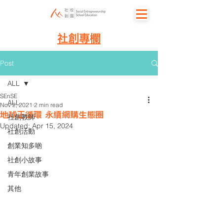
社創專欄
Post
ALL
SEnSE
ALL
Nov 2, 2021
2 min read
地球正循環 永續網購生態圈
社創教師
Updated:
Apr 15, 2024
社創活動
創業知多啲
社創小故事
青年創業故事
其他