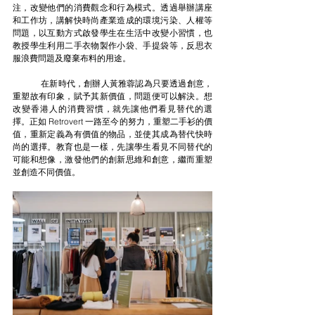
注，改變他們的消費觀念和行為模式。透過舉辦講座
和工作坊，講解快時尚產業造成的環境污染、人權等
問題，以互動方式啟發學生在生活中改變小習慣，也
教授學生利用二手衣物製作小袋、手提袋等，反思衣
服浪費問題及廢棄布料的用途。
	在新時代，創辦人黃雅蓉認為只要透過創意，
重塑故有印象，賦予其新價值，問題便可以解決。想
改變香港人的消費習慣，就先讓他們看見替代的選
擇。正如 Retrovert 一路至今的努力，重塑二手衫的價
值，重新定義為有價值的物品，並使其成為替代快時
尚的選擇。教育也是一樣，先讓學生看見不同替代的
可能和想像，激發他們的創新思維和創意，繼而重塑
並創造不同價值。