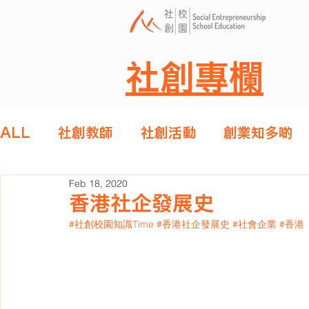
社創專欄
ALL
社創教師
社創活動
創業知多啲
Feb 18, 2020
香港社企發展史
#社創校園知識Time
#香港社企發展史
#社會企業
#香港