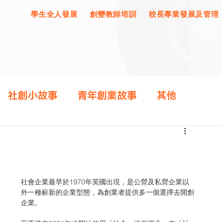
學生全人發展
創變教師培訓
校長專業發展及管理
社創小故事
青年創業故事
其他
社會企業最早於1970年英國出現，是公營及私營企業以
外一種嶄新的企業型態，為創業者提供多一個選擇去開創
企業。