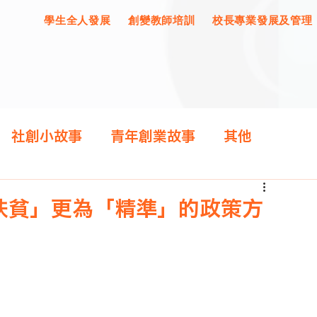
學生全人發展
創變教師培訓
校長專業發展及管理
社創小故事
青年創業故事
其他
扶貧」更為「精準」的政策方