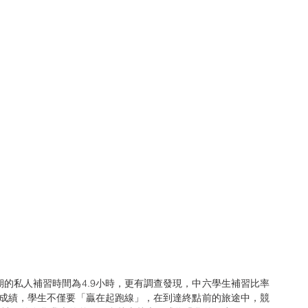
視成績，學生不僅要「贏在起跑線」，在到達終點前的旅途中，競