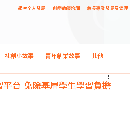
學生全人發展
創變教師培訓
校長專業發展及管理
社創小故事
青年創業故事
其他
習平台 免除基層學生學習負擔