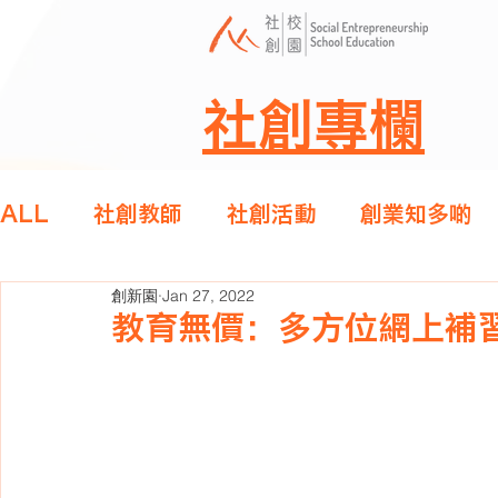
社創專欄
ALL
社創教師
社創活動
創業知多啲
創新園
Jan 27, 2022
教育無價：多方位網上補