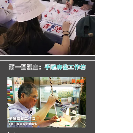
第一個搜查：
手雕麻雀工作坊