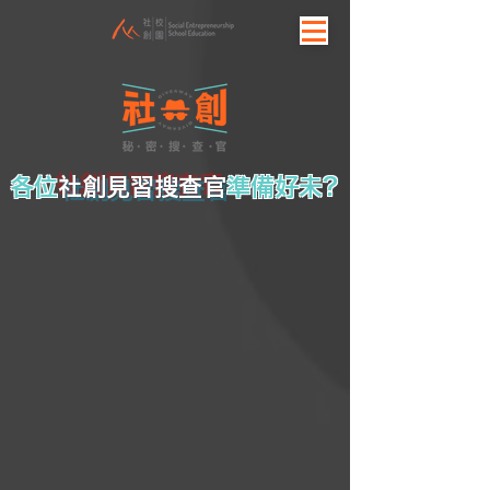
各位
社創見習搜查官
準備好未？