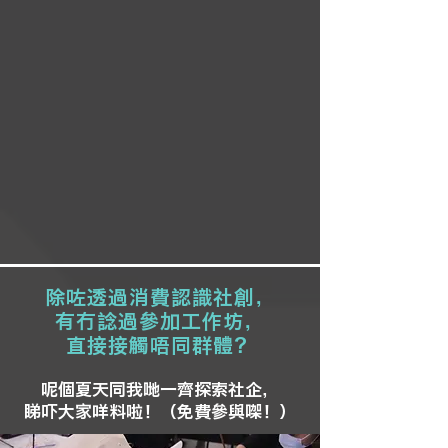
除咗透過消費認識社創，
有冇諗過參加工作坊，
直接接觸唔同群體？
呢個夏天同我哋一齊探索社企，
睇吓大家咩料啦！（免費參與㗎！）