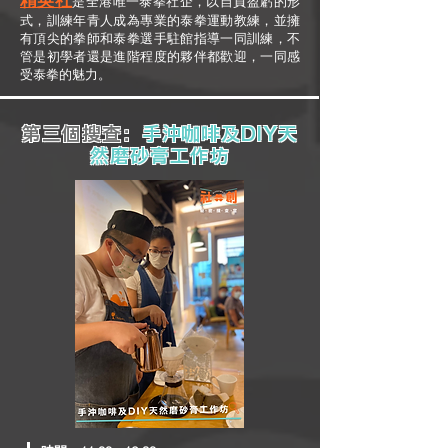
是全港唯一泰拳社企，以自負盈虧的形
式，訓練年青人成為專業的泰拳運動教練，並擁
有頂尖的拳師和泰拳選手駐館指導一同訓練，不
管是初學者還是進階程度的夥伴都歡迎，一同感
受泰拳的魅力。
第三個搜查：
手沖咖啡及DIY天
然磨砂膏工作坊