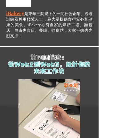
iBakery
是東華三院屬下的一間社會企業。透過
訓練及聘用殘障人士，為大眾提供食得安心和健
康的美食。iBakery亦有自家的烘焙工場、麵包
店、曲奇專賣店、餐廳、輕食站，大家不妨去光
顧支持！
第四個搜查：
從Web2到Web3，設計你的
未來工作坊