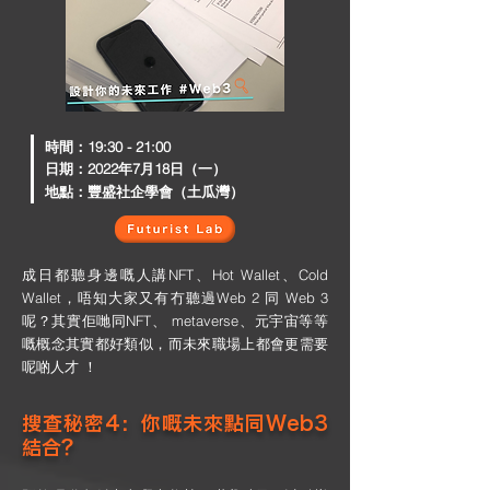
​時間：19:30 - 21:00
日期：2022年7月18日（一）
地點：豐盛社企學會（土瓜灣）
成日都聽身邊嘅人講NFT、Hot Wallet、Cold
Wallet，唔知大家又有冇聽過Web 2 同 Web 3
呢？其實佢哋同NFT、 metaverse、元宇宙等等
嘅概念其實都好類似，而未來職場上都會更需要
呢啲人才 ！
搜查秘密4：你嘅未來點同Web3
結合？