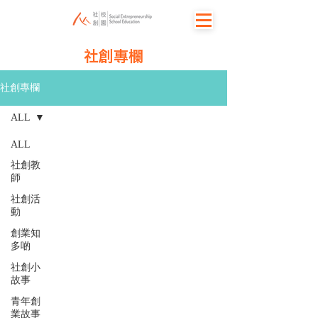
社創專欄
社創專欄
ALL
ALL
社創教
師
社創活
動
創業知
多啲
社創小
故事
青年創
業故事