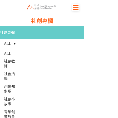
社創專欄
社創專欄
ALL
ALL
社創教
師
社創活
動
創業知
多啲
社創小
故事
青年創
業故事