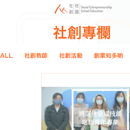
社創專欄
ALL
社創教師
社創活動
創業知多啲