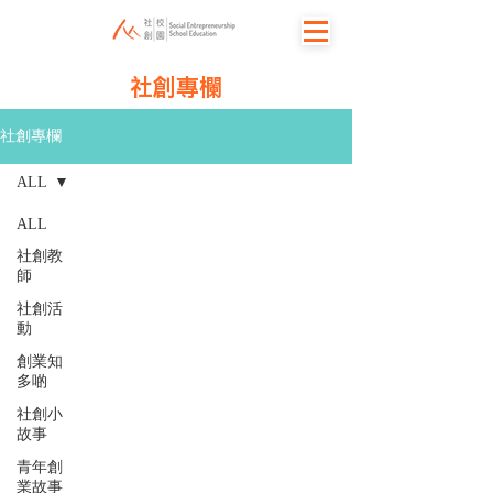
社創專欄
社創專欄
ALL
ALL
社創教
師
社創活
動
創業知
多啲
社創小
故事
青年創
業故事