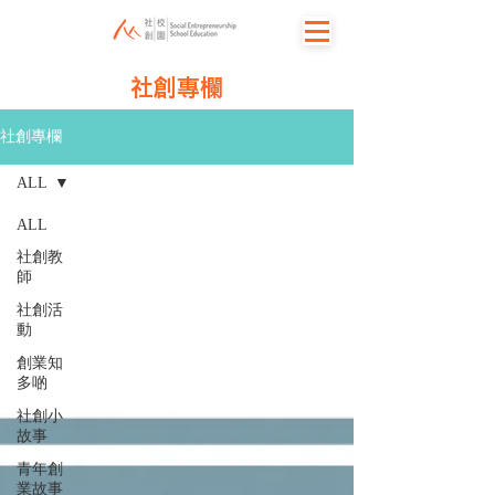
社創專欄
社創專欄
ALL
ALL
社創教
師
社創活
動
創業知
多啲
社創小
故事
青年創
業故事