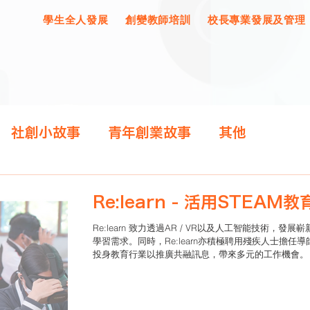
學生全人發展
創變教師培訓
校長專業發展及管理
社創小故事
青年創業故事
其他
Re:learn 致力透過AR / VR以及人工智能技術，
學習需求。同時，Re:learn亦積極聘用殘疾人士擔
投身教育行業以推廣共融訊息，帶來多元的工作機會。