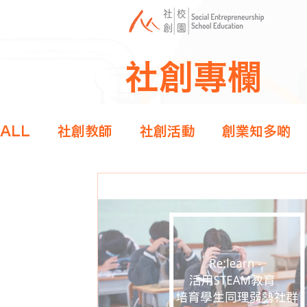
社創專欄
ALL
社創教師
社創活動
創業知多啲