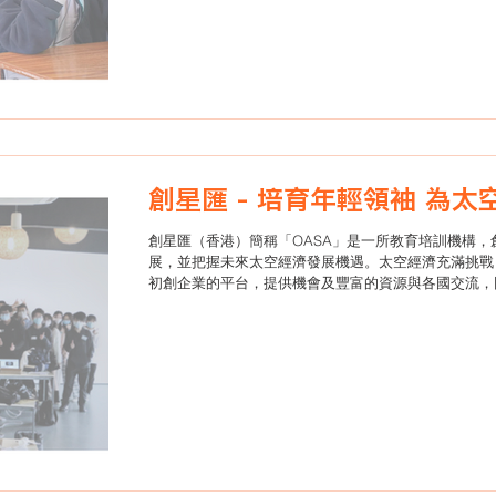
創星匯 - 
​​創星匯（香港）簡稱「OASA」是一所教育培訓機構，
展，並把握未來太空經濟發展機遇。太空經濟充滿挑戰
初創企業的平台，提供機會及豐富的資源與各國交流，
構新太空經濟的平台，讓香港青年能藉著新太空經濟的
際的舞台上發光發亮。創星匯的工作範疇包括:國際導師
業、太空領袖培訓等。