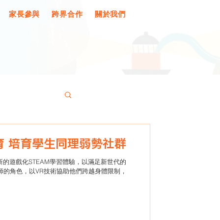
家長參與
跨界合作
關於我們
Re:learn - 活用STEAM教育 培育學生同理弱勢社群
發展嶄新的遊戲化STEAM學習體驗，以滿足新世代的
任導師的角色，以VR技術協助他們跨越身體限制，