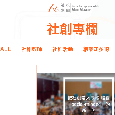
社創專欄
ALL
社創教師
社創活動
創業知多啲