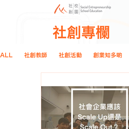
社創專欄
ALL
社創教師
社創活動
創業知多啲