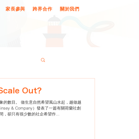
家長參與
跨界合作
關於我們
cale Out？
象的數目。 做生意自然希望風山水起，越做越
sey & Company）發表了一篇有關荷蘭社創
，卻只有很少數的社企希望作...