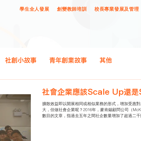
學生全人發展
創變教師培訓
校長專業發展及管理
社創小故事
青年創業故事
其他
社會企業應該Scale Up還是S
擴散效益即以開展相同或相似業務的形式，增加受惠對
大，但做社會企業呢？2016年，麥肯錫顧問公司（McKin
數目的文章，指過去五年之間社企數量增加了超過二千間