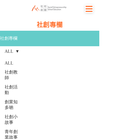
社創專欄
社創專欄
ALL
ALL
社創教
師
社創活
動
創業知
多啲
社創小
故事
青年創
業故事