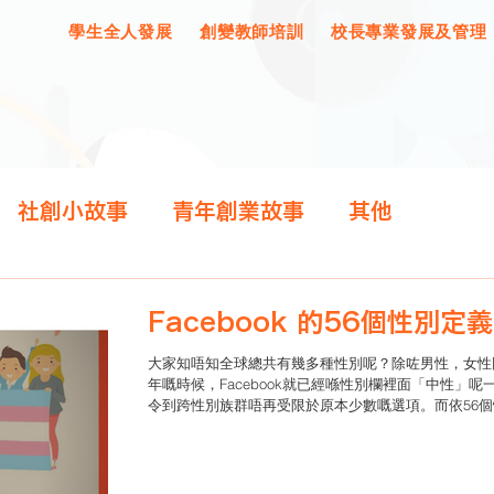
學生全人發展
創變教師培訓
校長專業發展及管理
社創小故事
青年創業故事
其他
Facebook 的56個性別定義
大家知唔知全球總共有幾多種性別呢？除咗男性，女性同
年嘅時候，Facebook就已經喺性別欄裡面「中性」
令到跨性別族群唔再受限於原本少數嘅選項。而依56個性