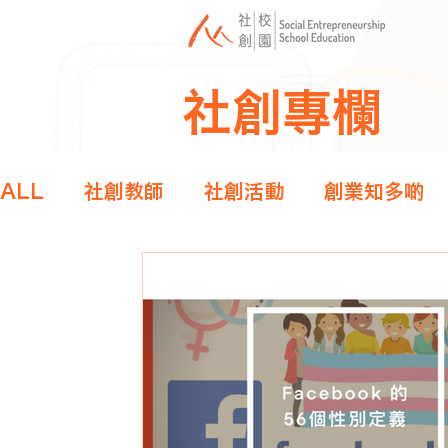
社創專欄
ALL
社創教師
社創活動
創業知多啲