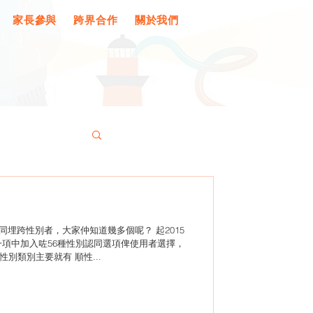
家長參與
跨界合作
關於我們
埋跨性別者，大家仲知道幾多個呢？ 起2015
呢一項中加入咗56種性別認同選項俾使用者選擇，
別類別主要就有 順性...