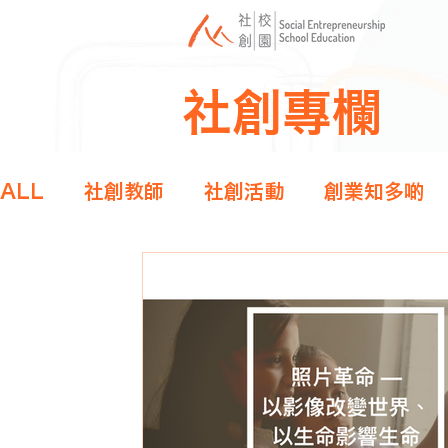
社創專欄
ALL
社創教師
社創活動
創業知多啲