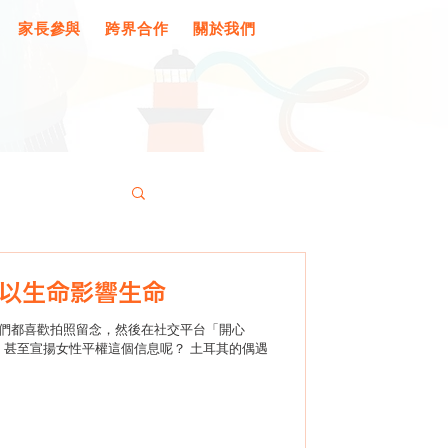
家長參與
跨界合作
關於我們
以生命影響生命
們都喜歡拍照留念，然後在社交平台「開心
人，甚至宣揚女性平權這個信息呢？ 土耳其的偶遇