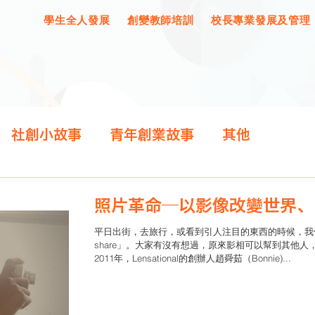
學生全人發展
創變教師培訓
校長專業發展及管理
社創小故事
青年創業故事
其他
照片革命—以影像改變世界、
平日出街，去旅行，或看到引人注目的東西的時候，我
share」。大家有沒有想過，原來影相可以幫到其他
2011年，Lensational的創辦人趙舜茹（Bonnie)...