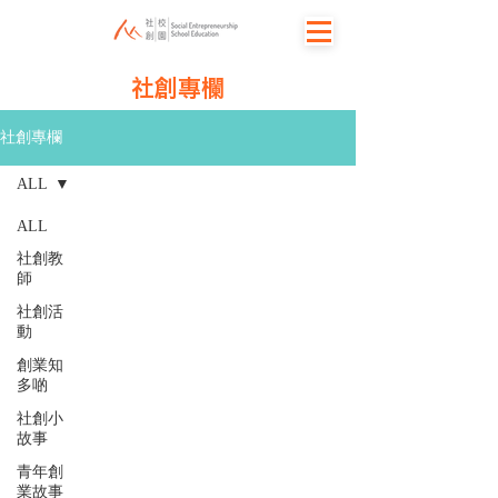
社創專欄
社創專欄
ALL
ALL
社創教
師
社創活
動
創業知
多啲
社創小
故事
青年創
業故事