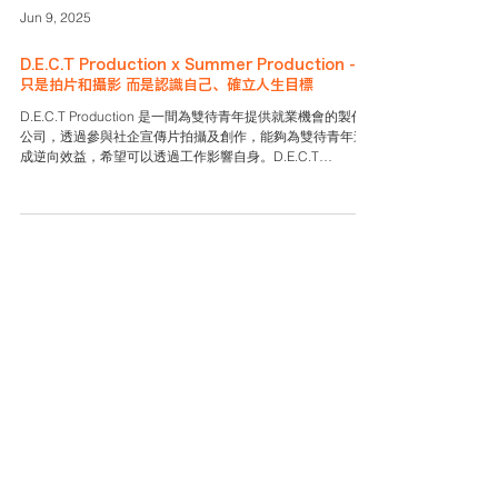
Jun 9, 2025
D.E.C.T Production x Summer Production - 不
只是拍片和攝影 而是認識自己、確立人生目標
D.E.C.T Production 是一間為雙待青年提供就業機會的製作
公司，透過參與社企宣傳片拍攝及創作，能夠為雙待青年造
成逆向效益，希望可以透過工作影響自身。D.E.C.T
Production提供一站式服務包括影片製作，活動攝影，直播
以及教學工作坊等；Summer Production 由D.E.C.T
Production的學員Summer參與創立，是一間為雙待青年 (15
– 25歲) 提供生涯指導及影片拍攝培訓的社企。由專業及資深
導師向學員教授一系列拍攝及影片製作技能，輔以青年導師
陪伴青年同行。