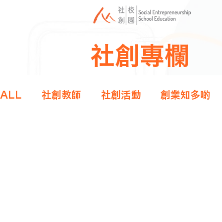
社創專欄
ALL
社創教師
社創活動
創業知多啲