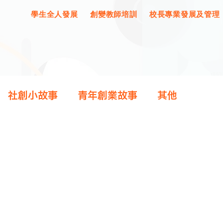
學生全人發展
創變教師培訓
校長專業發展及管理
社創小故事
青年創業故事
其他