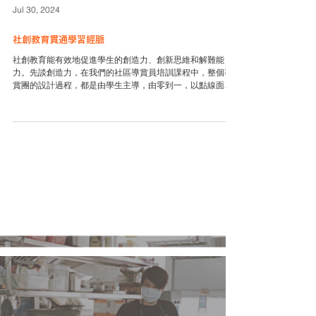
Jul 30, 2024
社創教育貫通學習經脈
社創教育能有效地促進學生的創造力、創新思維和解難能
力。先談創造力，在我們的社區導賞員培訓課程中，整個導
賞團的設計過程，都是由學生主導，由零到一，以點線面的
原理構成完整畫面。