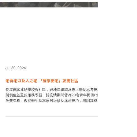
Jul 30, 2024
老吾老以及人之老 「居家安老」友善社區
長屋嘗試連結學校與社區，與地區組織及專上學院思考技巧
與價值並重的服務學習，於疫情期間曾為20名青年提供6堂