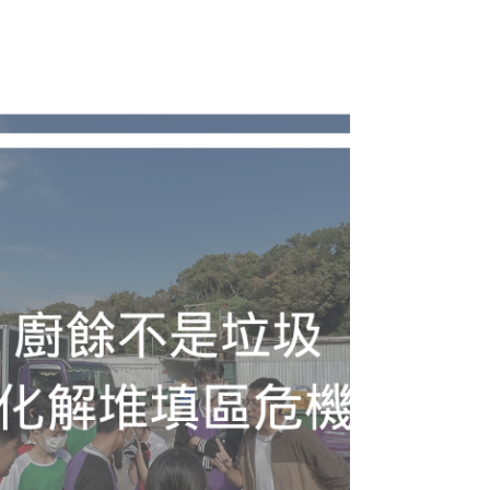
免費課程，教授學生基本家居維修及溝通技巧，培訓其成為
長者維修服務大使，並為5區共60戶有需要長者提供上門探
訪及維修服務。