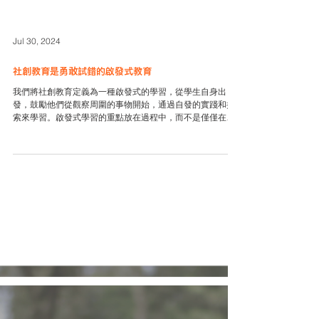
Jul 30, 2024
社創教育是勇敢試錯的啟發式教育
我們將社創教育定義為一種啟發式的學習，從學生自身出
發，鼓勵他們從觀察周圍的事物開始，通過自發的實踐和探
索來學習。啟發式學習的重點放在過程中，而不是僅僅在結
果上。與傳統教育模式相比，社創教育更加強調學生的主動