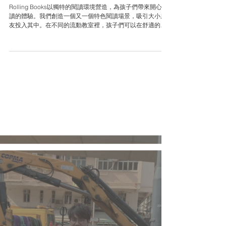
Jul 30, 2024
閱讀Streaming中：閱讀不可能只是為了知識
Rolling Books以獨特的閱讀環境營造，為孩子們帶來開心閱
讀的體驗。我們創造一個又一個特色閱讀場景，吸引大小朋
友投入其中。在不同的流動教室裡，孩子們可以在舒適的環
境中閱讀 —— 或在操場、或在陽光下、或在海風伴隨的郊外
—— 與書本建立起親密的聯繫。