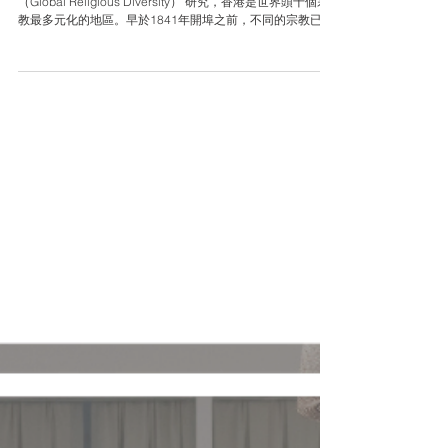
宗教文化多元的香港 不只是文化交匯
根據2014年Pew Research Center 的「全球宗教多元」
（Global Religious Diversity） 研究，香港是世界頭十個宗
教最多元化的地區。早於1841年開埠之前，不同的宗教已傳
入香港，並且成為香港社會文化重要的組成部份。