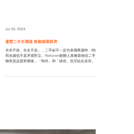
Jul 30, 2024
重塑二手衫價值 推動循環經濟
衣衣不捨、生生不息」，二手衫不一定代表殘舊過時，時尚
和永續也不是矛盾對立。Retrovert創辦人黃雅蓉相信二手衣
物有其品質和價值，「時尚」和「綠色」也可結合並存。