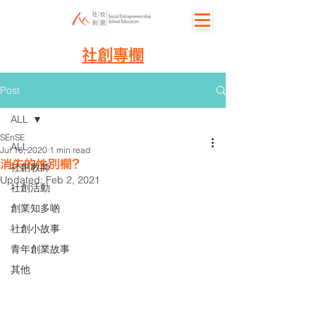
社創專欄
Post
ALL
SEnSE
ALL
Jul 16, 2020
1 min read
消失的性別欄？
社創教師
Updated:
Feb 2, 2021
社創活動
創業知多啲
社創小故事
青年創業故事
其他