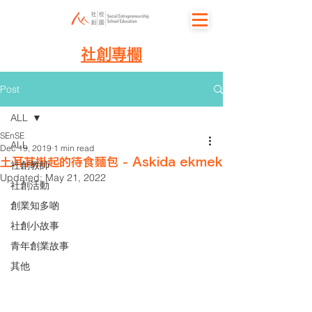
社創專欄
Post
ALL
SEnSE
ALL
Dec 19, 2019
1 min read
土耳其掛起的待食麵包 - Askida ekmek
社創教師
Updated:
May 21, 2022
社創活動
創業知多啲
社創小故事
青年創業故事
其他