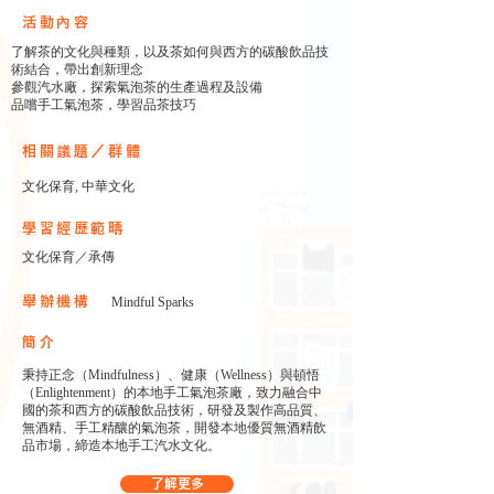
​活動內容
了解茶的文化與種類，以及茶如何與西方的碳酸飲品技
術結合，帶出創新理念
參觀汽水廠，探索氣泡茶的生產過程及設備
品嚐手工氣泡茶，學習品茶技巧
相關議題／群體
文化保育, 中華文化
學習經歷範疇
文化保育／承傳
舉辦機構
Mindful Sparks
簡介
秉持正念（Mindfulness）、健康（Wellness）與頓悟
（Enlightenment）的本地手工氣泡茶廠，致力融合中
國的茶和西方的碳酸飲品技術，研發及製作高品質、
無酒精、手工精釀的氣泡茶，開發本地優質無酒精飲
品市場，締造本地手工汽水文化。
了解更多