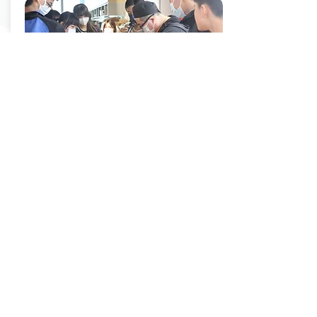
手沖咖啡及咖啡渣磨砂工作坊
由專業咖啡師及殘疾僱員助教帶領認識咖啡豆並
親身體驗手沖咖啡的過程
善用咖啡渣升級再造成為天然磨砂膏等好物
在與殘疾僱員互動的過程中，認識其生命故事及
轉化
活動介紹
立即訂閱