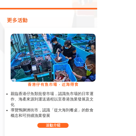
​更多活動
香港仔有魚市場 ‧ 近海得食
親臨香港仔魚類批發市場，認識魚市場的日常運
作、海產來源到運送過程以至香港漁業發展及文
化
導覽鴨脷洲街市，認識「從大海到餐桌」的飲食
概念和可持續漁業發展
活動介紹