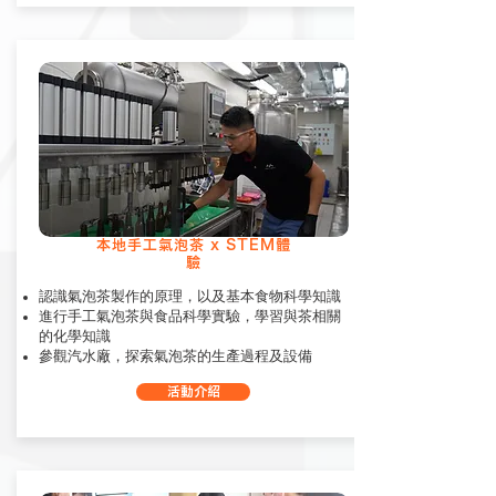
本地手工氣泡茶 x STEM體
驗
認識氣泡茶製作的原理，以及基本食物科學知識
進行手工氣泡茶與食品科學實驗，學習與茶相關
的化學知識
參觀汽水廠，探索氣泡茶的生產過程及設備
活動介紹