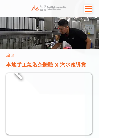
返回
本地手工氣泡茶體驗 x 汽水廠導賞