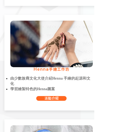
Henna手繪工作坊
由少數族裔文化大使介紹Henna 手繪的起源和文
化
學習繪製特色的Henna圖案
活動介紹