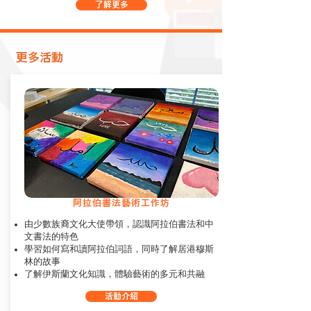
了解更多
​更多活動
阿拉伯書法藝術工作坊
由少數族裔文化大使帶領，認識阿拉伯書法和中
文書法的特色
學習如何寫和讀阿拉伯詞語，同時了解居港穆斯
林的故事
了解伊斯蘭文化知識，體驗藝術的多元和共融
活動介紹