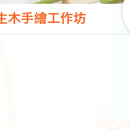
生木手繪工作坊