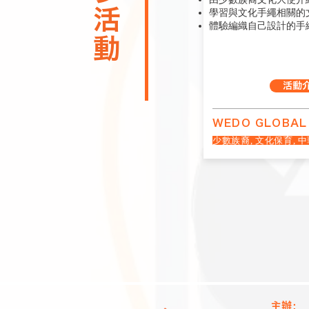
​更多活動
學習與文化手繩相關的
體驗編織自己設計的手
活動
WEDO GLOBAL
少數族裔, 文化保育, 
主辦：