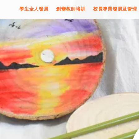
學生全人發展
創變教師培訓
校長專業發展及管理