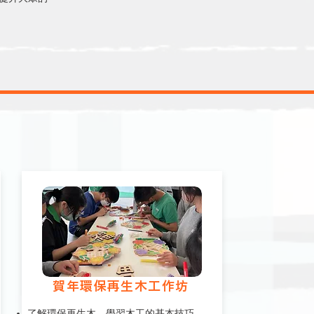
賀年環保再生木工作坊
了解環保再生木，學習木工的基本技巧、