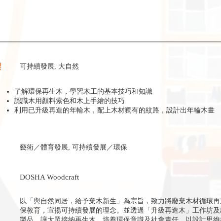
體
可持續發展, 大自然
了解環保再生木，學習木工的基本技巧和知識
認識木用顏料索色和木上手繪的技巧
利用已升級再造的年輪木，配上木材獨有的紋路，設計出年輪木畫
藝術／體育發展, 可持續發展／環保
DOSHA Woodcraft
以「與自然同居，給予棄木新生」為宗旨，致力將廢棄木材循環再
保教育，宣揚可持續發展的理念。並透過「升級再造木」工作坊及
製品，讓大眾接納再生木，培養環保意識及社會責任，以設計思維