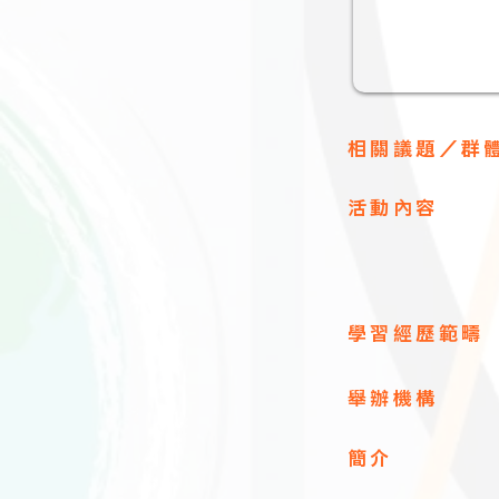
相關議題／群
​活動內容
學習經歷範疇
舉辦機構
簡介