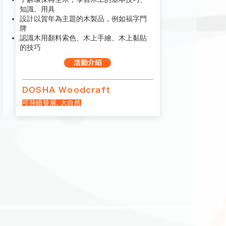
知識、用具
設計以賀年為主題的木製品，例如福字門
牌
認識木用顏料索色、木上手繪、木上黏貼
的技巧
活動介紹
DOSHA Woodcraft
可持續發展, 大自然