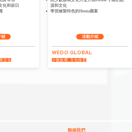
文化和節日
源和文化
繩
學習繪製特色的Henna圖案
介紹
活動介紹
WEDO GLOBAL
中華文化
少數族裔, 文化保育
聯絡我們