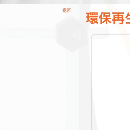
返回
環保再