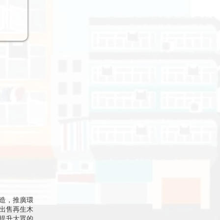
造，推廣環
出售再生木
提升大眾的