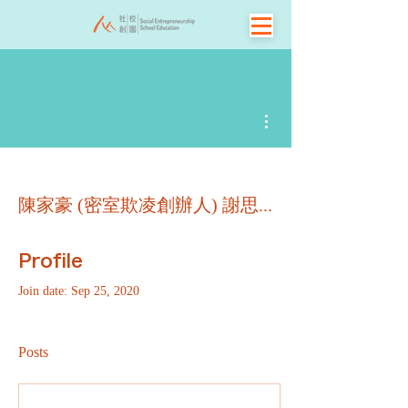
More actions
陳家豪 (密室欺凌創辦人) 謝思熹 (社創校園創辦人)
Profile
Join date: Sep 25, 2020
Posts