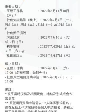
重要日期：
- 互動工作坊 ：2022年6月11及18日
（六）*
- 社創知識培訓（晚上）：2022年7月4日（一）,
6日（三）, 8日（五）, 11日（一）及13日（三）
#
- 社創點子演說
演說預演 ：2022年7月16日（六）
或17日（日）
初步審核 ：2022年7月29日（五）及
30日（六）@
社創演說日 ：2022年8月27日（六）
截止日期：
- 互動工作坊 ：2022年6月4日（六）
17:00（名額有限，先到先得）
- 社創原型項目資助申請：2022年6月27日（一）
17:00
備註：
* 視乎當時疫情及相關規例，地點及形式或會作
出更改
** 原型項目資助申請需以3-6人隊伍形式報名，
但在互動工作坊階段接受個人申請報名，將在互
動工作坊過程中協助參加者組成隊伍