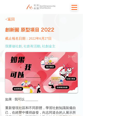
<返回
創新園 原型項目 2022
截止報名日期：2022年6月27日
我要做社創, 社創有活動, 社創金主
如果 · 我可以 _______
重新發現社區和不同群體，學習社創知識裝備自
己，在經歷中獲得啟發，向志同道合的人展示所