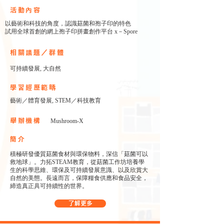
​活動內容
以藝術和科技的角度，認識菇菌和孢子印的特色
試用全球首創的網上孢子印拼畫創作平台 x－Spore
相關議題／群體
可持續發展, 大自然
學習經歷範疇
藝術／體育發展, STEM／科技教育
舉辦機構
Mushroom-X
簡介
積極研發優質菇菌食材與環保物料，深信「菇菌可以
救地球」。力拓STEAM教育，從菇菌工作坊培養學
生的科學思維、環保及可持續發展意識、以及欣賞大
自然的美態。長遠而言，保障糧食供應和食品安全，
締造真正具可持續性的世界。
了解更多