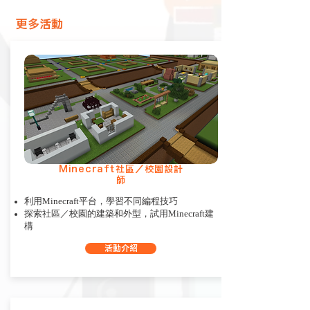
​更多活動
Minecraft社區／校園設計
師
利用Minecraft平台，學習不同編程技巧
探索社區／校園的建築和外型，試用Minecraft建
構
活動介紹