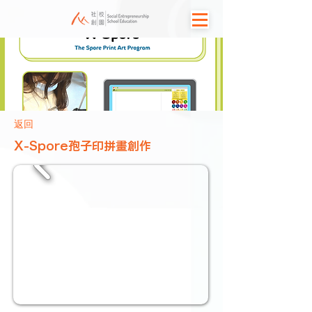
返回
X-Spore孢子印拼畫創作