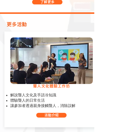
了解更多
​更多活動
聾人文化體驗工作坊
解說聾人文化及手語冷知識
體驗聾人的日常生活
讓參加者透過親身接觸聾人，消除誤解
活動介紹