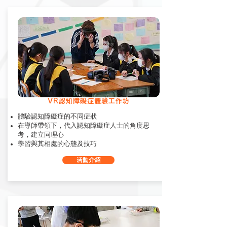
VR認知障礙症體驗工作坊
體驗認知障礙症的不同症狀
在導師帶領下，代入認知障礙症人士的角度思
考，建立同理心
學習與其相處的心態及技巧
活動介紹