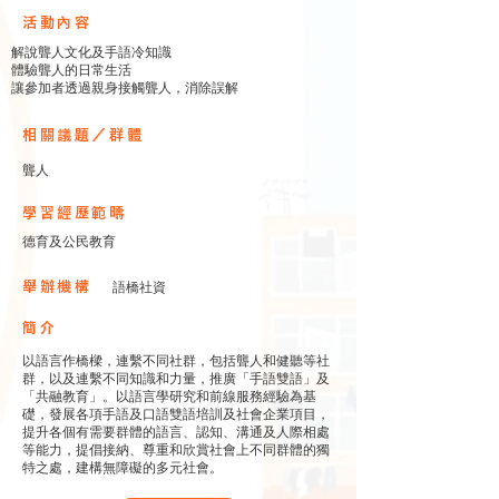
​活動內容
解說聾人文化及手語冷知識
體驗聾人的日常生活
讓參加者透過親身接觸聾人，消除誤解
相關議題／群體
聾人
學習經歷範疇
德育及公民教育
舉辦機構
語橋社資
簡介
以語言作橋樑，連繫不同社群，包括聾人和健聽等社
群，以及連繫不同知識和力量，推廣「手語雙語」及
「共融教育」。以語言學研究和前線服務經驗為基
礎，發展各項手語及口語雙語培訓及社會企業項目，
提升各個有需要群體的語言、認知、溝通及人際相處
等能力，提倡接納、尊重和欣賞社會上不同群體的獨
特之處，建構無障礙的多元社會。