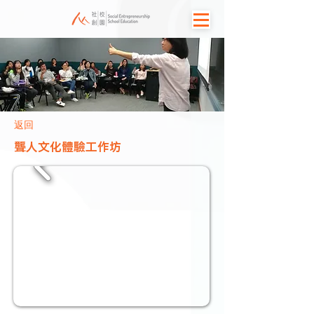
返回
聾人文化體驗工作坊