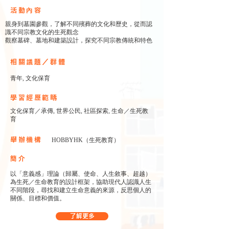
​活動內容
親身到墓園參觀，了解不同殯葬的⽂化和歷史，從而認
識不同宗教⽂化的⽣死觀念
觀察墓碑、墓地和建築設計，探究不同宗教傳統和特色
相關議題／群體
青年, 文化保育
學習經歷範疇
文化保育／承傳, 世界公民, 社區探索, 生命／生死教
育
舉辦機構
HOBBYHK（生死教育）
簡介
以「意義感」理論（歸屬、使命、人生敘事、超越）
為生死／生命教育的設計框架，協助現代人認識人生
不同階段，尋找和建立生命意義的來源，反思個人的
關係、目標和價值。
了解更多