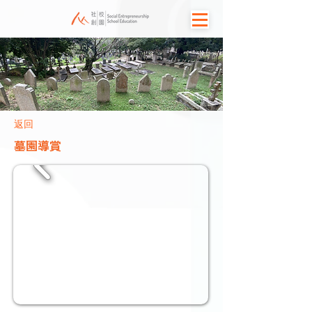
返回
墓園導賞