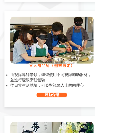
盲人甜品師（週末限定）
由視障導師帶領，學習使用不同視障輔助器材，
並進行矇眼烹飪體驗
從日常生活體驗，引發對視障人士的同理心
活動介紹