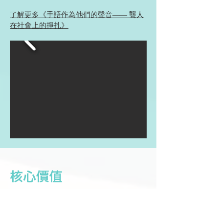
了解更多《手語作為他們的聲音—— 聾人
在社會上的掙扎》
核心價值
▍我們與聾人的共融之道