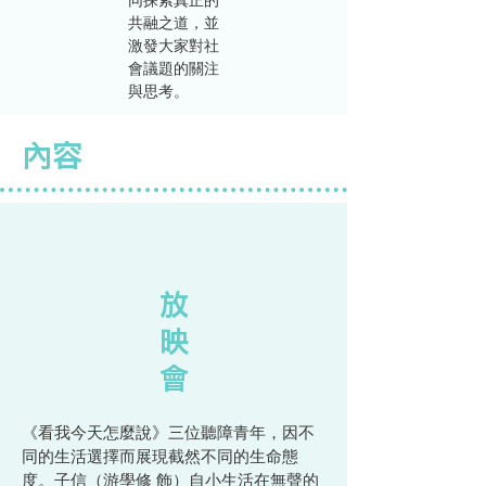
同探索真正的
共融之道，並
激發大家對社
會議題的關注
與思考。
​內容
放
映
會
《看我今天怎麼說》三位聽障青年，因不
同的生活選擇而展現截然不同的生命態
度。子信（游學修 飾）自小生活在無聲的