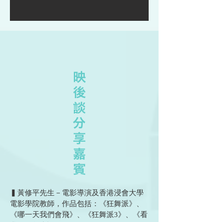
映
後
談
分
享
嘉
賓
▍黃修平先生－電影導演及香港浸會大學
電影學院教師，作品包括：《狂舞派》、
《哪一天我們會飛》、《狂舞派3》、《看