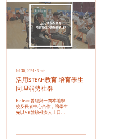
Jul 30, 2024
∙
3
min
活用STEAM教育 培育學生
同理弱勢社群
Re:learn曾經與一間本地學
校及長者中心合作，讓學生
先以VR體驗殘疾人士日常
生活的痛點，再讓他們設計
一系列的VR體驗日，讓長
者親身接觸不同的VR復康
運動。過程中，讓Re:learn