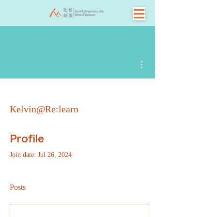
More actions
Kelvin@Re:learn
Profile
Join date: Jul 26, 2024
Posts