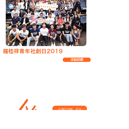
​羅桂祥青年社創日2019
活動回顧
立即訂閱
主辦：