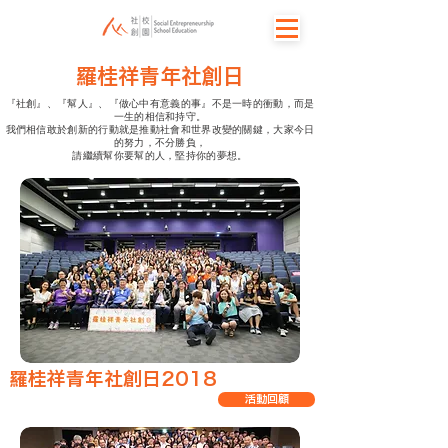
​羅桂祥青年社創日
『社創』、『幫人』、『做心中有意義的事』不是一時的衝動，而是
一生的相信和持守。
我們相信敢於創新的行動就是推動社會和世界改變的關鍵，大家今日
的努力，不分勝負，
請繼續幫你要幫的人，堅持你的夢想。
​羅桂祥青年社創日2018
活動回顧