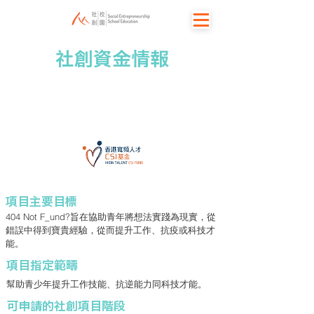
社創資金情報
404 Not F_und?
項目主要目標
404 Not F_und?旨在協助青年將想法實踐為現實，從
錯誤中得到寶貴經驗，從而提升工作、抗疫或科技才
能。
項目指定範疇
幫助青少年提升工作技能、抗逆能力同科技才能。
​可申請的社創項目階段