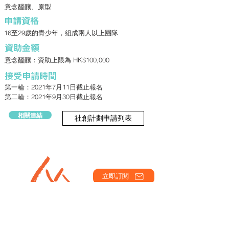
意念醞釀、原型
申請資格
16至29歲的青少年，組成兩人以上團隊
資助金額
意念醞釀：資助上限為 HK$100,000
接受申請時間
第一輪：2021年7月11日截止報名
第二輪：2021年9月30日截止報名
相關連結
社創計劃申請列表
立即訂閱
主辦：