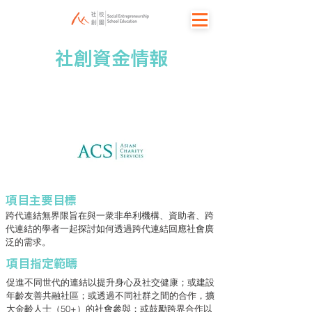
社創資金情報
跨代連結無界限
項目主要目標
跨代連結無界限旨在與一衆非牟利機構、資助者、跨
代連結的學者一起探討如何透過跨代連結回應社會廣
泛的需求。
項目指定範疇
促進不同世代的連結以提升身心及社交健康；或建設
年齡友善共融社區；或透過不同社群之間的合作，擴
大金齡人士（50+）的社會參與；或鼓勵跨界合作以