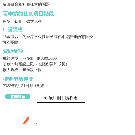
解決貧窮和社會孤立的問題
​可申請的社創項目階段
原型、初創、擴大規模
申請資格
18歲或以上的香港永久性居民或在本港註冊的有限公
司及團體
資助金額
成熟原型：不多於 HK$300,000
初創：無預設上限（包括創業和成長）
擴大規模：無預設上限
接受申請時間
2023年8月31日截止報名
相關連結
社創計劃申請列表
立即訂閱