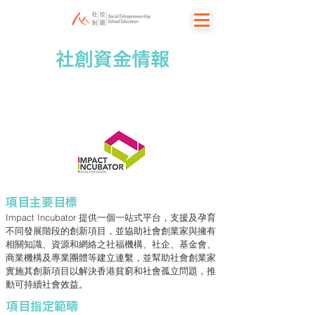
社創資金情報
創匯點
項目主要目標
Impact Incubator 提供一個一站式平台，支援及孕育
不同發展階段的創新項目，並協助社會創業家與擁有
相關知識、資源和網絡之社福機構、社企、基金會、
商業機構及專業團體等建立連繫，並幫助社會創業家
實施其創新項目以解決香港貧窮和社會孤立問題，推
動可持續社會效益。
項目指定範疇