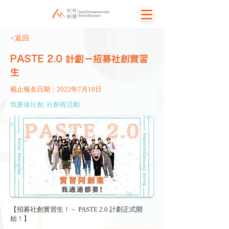
<返回
PASTE 2.0 計劃－招募社創實習
生
截止報名日期：2022年7月18日
我要做社創, 社創有活動
【招募社創實習生！－ PASTE 2.0 計劃正式開
始！】