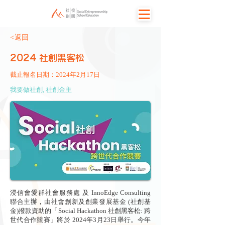
<返回
2024 社創黑客松
截止報名日期：2024年2月17日
我要做社創, 社創金主
浸信會愛群社會服務處
及
InnoEdge Consulting
聯合主辦，由
社會創新及創業發展基金 (社創基
金)撥款資助
的「Social Hackathon 社創黑客松: 跨
世代合作競賽」將於 2024年3月23日舉行。今年