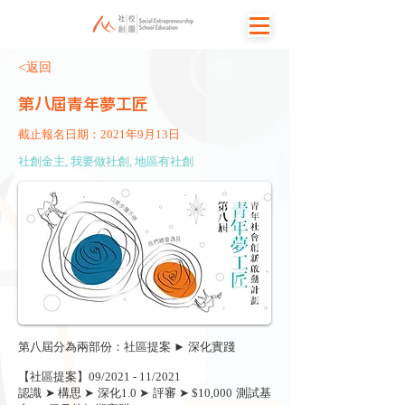
<返回
第八屆青年夢工匠
截止報名日期：2021年9月13日
社創金主, 我要做社創, 地區有社創
第八屆分為兩部份：社區提案 ► 深化實踐
【社區提案】09/2021 - 11/2021
認識 ➤ 構思 ➤ 深化1.0 ➤ 評審 ➤ $10,000 測試基