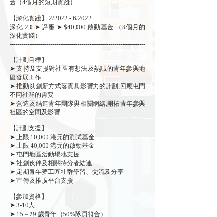
金（4個月的短期實踐）
【深化實踐】 2/2022 - 6/2022
深化 2.0 ➤ 評審 ➤ $40,000 啟動基金 （8個月的
深化實踐）
----------------------------------------------------------------------
---------
【計劃目標】
➤ 支持及支援對社區有想法及熱誠的青年參與地
區發展工作
➤ 推動以創新方式落實具影響力的計劃,回應屯門
不同社群的需要
➤ 營造及結連青年團隊與相關網絡,開拓青年參與
社區的空間及影響
【計劃支援】
➤ 上限 10,000 港元的測試基金
➤ 上限 40,000 港元的啟動基金
➤ 屯門地區活動場地支援
➤ 社創伙伴及相關持分者結連
➤ 定期青年夢工匠社群學習、交流及分享
➤ 宣傳及推廣平台支援
【參加資格】
➤ 3-10人
➤ 15 – 29 歲青年（50%隊員符合）